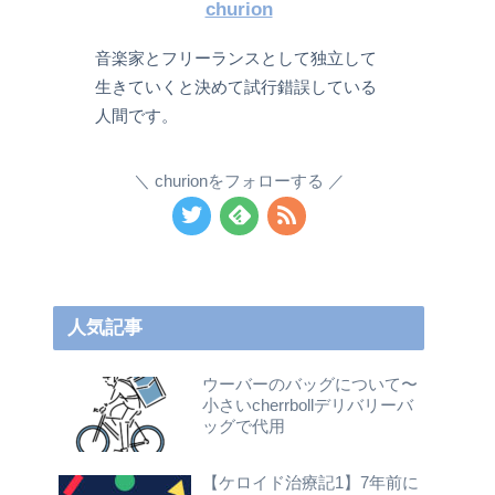
churion
音楽家とフリーランスとして独立して
生きていくと決めて試行錯誤している
人間です。
churionをフォローする
人気記事
ウーバーのバッグについて〜
小さいcherrbollデリバリーバ
ッグで代用
【ケロイド治療記1】7年前に