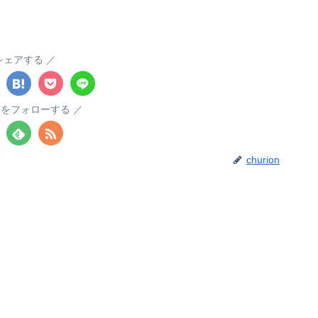
シェアする
ionをフォローする
churion