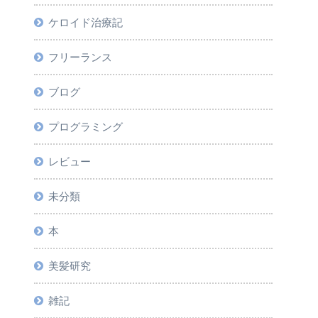
ケロイド治療記
フリーランス
ブログ
プログラミング
レビュー
未分類
本
美髪研究
雑記