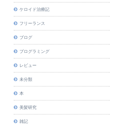
ケロイド治療記
フリーランス
ブログ
プログラミング
レビュー
未分類
本
美髪研究
雑記