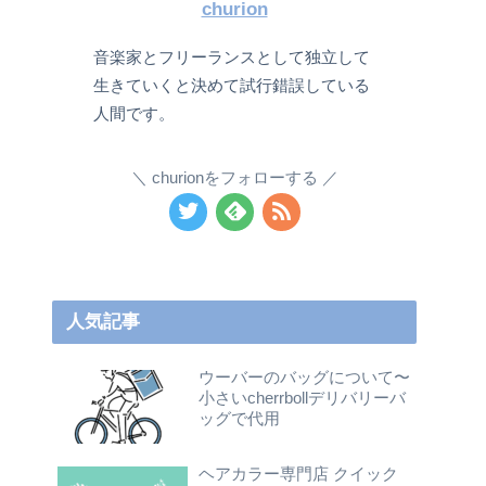
churion
音楽家とフリーランスとして独立して
生きていくと決めて試行錯誤している
人間です。
churionをフォローする
人気記事
ウーバーのバッグについて〜
小さいcherrbollデリバリーバ
ッグで代用
ヘアカラー専門店 クイック