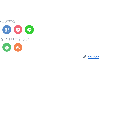
シェアする
ionをフォローする
churion