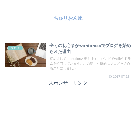
ちゅりおん座
全くの初心者がwordpressでブログを始め
ブログ
られた理由
初めまして、churionと申します。バンドで作曲やドラ
ムを担当しています。この度、本格的にブログを始め
ることにしました...
2017.07.16
スポンサーリンク