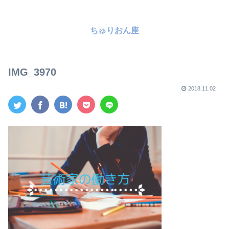
ちゅりおん座
IMG_3970
2018.11.02