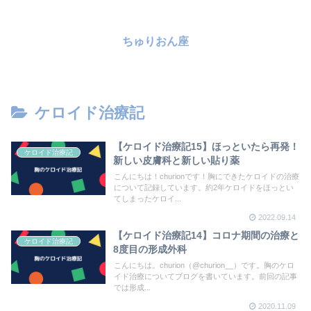
ちゅりおん座
ケロイド治療記
【ケロイド治療記15】ほっといたら再発！
ケロイド治療記
新しい皮膚科と新しい貼り薬
こんにちは！churionです！胸にできたケロイドの治療
について記録しています。約2年ケロイドをほっとい
てしまったケロイ...
2022.09.14
【ケロイド治療記14】コロナ期間の治療と
ケロイド治療記
8度目の形成外科
こんにちは。churion（@churion__）です。胸のケロ
イド治療についてブログを書いています。前回の記事
では形成...
2020.11.09