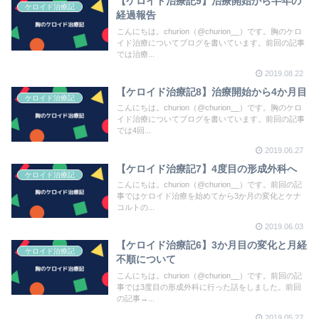
【ケロイド治療記9】治療開始から半年の
ケロイド治療記
経過報告
こんにちは。churion（@churion__）です。胸のケロ
イド治療についてブログを書いています。前回の記事
では治療...
2019.08.22
【ケロイド治療記8】治療開始から4か月目
ケロイド治療記
こんにちは。churion（@churion__）です。胸のケロ
イド治療についてブログを書いています。前回の記事
では4回...
2019.06.27
【ケロイド治療記7】4度目の形成外科へ
ケロイド治療記
こんにちは。churion（@churion__）です。前回の記
事ではケロイド治療を始めてから3か月の変化とケナ
コルトの...
2019.06.03
【ケロイド治療記6】3か月目の変化と月経
ケロイド治療記
不順について
こんにちは。churion（@churion__）です。前回の記
事では3度目の形成外科に行った話をしました。前回
の記事→...
2019.05.27