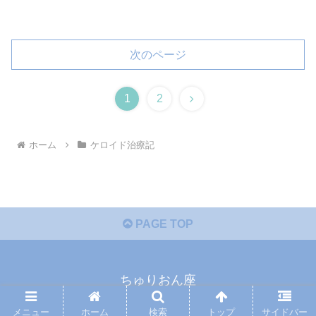
次のページ
1
2
ホーム
ケロイド治療記
PAGE TOP
ちゅりおん座
© 2016 ちゅりおん座.
メニュー
ホーム
検索
トップ
サイドバー