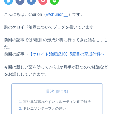
こんにちは。churion（
@churion__
）です。
胸のケロイド治療についてブログを書いています。
前回の記事では5度目の形成外科に行ってきた話をしまし
た。
前回の記事→
【ケロイド治療記10】5度目の形成外科へ
今回は新しい薬を塗ってから1か月半が経つので経過など
をお話ししていきます。
目次
塗り薬は忘れやすい→ルーティン化で解決
ドレニゾンテープとの違い