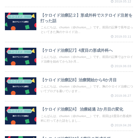
2019.05.12
【ケロイド治療記２】形成外科でステロイド注射を
ケロイド治療記
打った話
こんにちは。churion（@churion__）です。前回の記事で長年ほっ
といてきた胸のケロイド治...
2019.03.11
【ケロイド治療記7】4度目の形成外科へ
ケロイド治療記
こんにちは。churion（@churion__）です。前回の記事ではケロイ
ド治療を始めてから3か月...
2019.06.03
【ケロイド治療記8】治療開始から4か月目
ケロイド治療記
こんにちは。churion（@churion__）です。胸のケロイド治療につ
いてブログを書いています...
2019.06.27
【ケロイド治療記4】 治療経過 2か月目の変化
ケロイド治療記
こんばんは、churion（@churion__）です。前回は2度目の形成外
科に行ってきた話をしまし...
2019.04.26