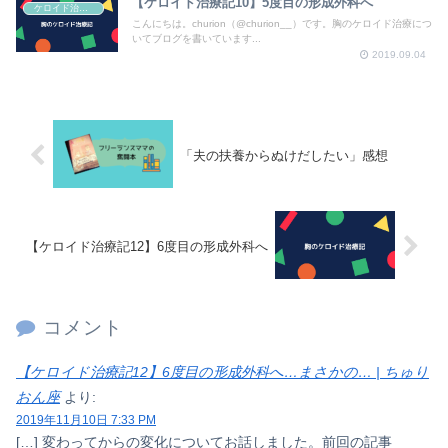
【ケロイド治療記10】5度目の形成外科へ
ケロイド治療記
こんにちは。churion（@churion__）です。胸のケロイド治療につ
いてブログを書いています...
2019.09.04
「夫の扶養からぬけだしたい」感想
【ケロイド治療記12】6度目の形成外科へ
コメント
【ケロイド治療記12】6度目の形成外科へ…まさかの… | ちゅり
おん座
より:
2019年11月10日 7:33 PM
[…] 変わってからの変化についてお話しました。前回の記事