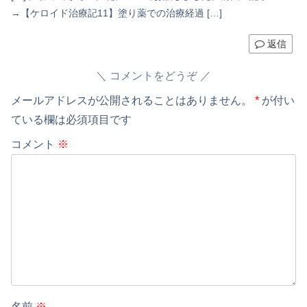
→【ケロイド治療記11】塗り薬での治療経過 […]
返信
コメントをどうぞ
メールアドレスが公開されることはありません。
*
が付い
ている欄は必須項目です
コメント
※
名前
※