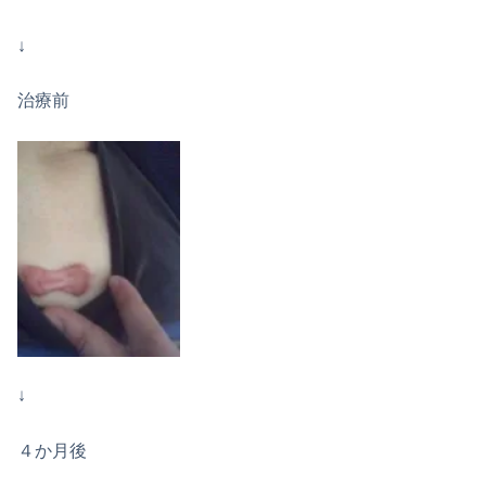
↓
治療前
↓
４か月後