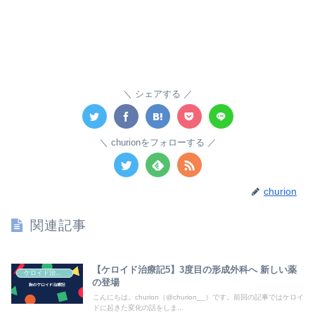
シェアする
churionをフォローする
churion
関連記事
【ケロイド治療記5】3度目の形成外科へ 新しい薬
ケロイド治療記
の登場
こんにちは。churion（@churion__）です。前回の記事ではケロイ
ドに起きた変化の話をしま...