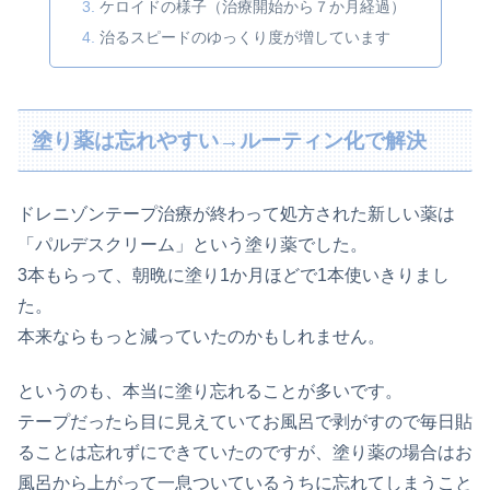
ケロイドの様子（治療開始から７か月経過）
治るスピードのゆっくり度が増しています
塗り薬は忘れやすい→ルーティン化で解決
ドレニゾンテープ治療が終わって処方された新しい薬は
「パルデスクリーム」という塗り薬でした。
3本もらって、朝晩に塗り1か月ほどで1本使いきりまし
た。
本来ならもっと減っていたのかもしれません。
というのも、本当に塗り忘れることが多いです。
テープだったら目に見えていてお風呂で剥がすので毎日貼
ることは忘れずにできていたのですが、塗り薬の場合はお
風呂から上がって一息ついているうちに忘れてしまうこと