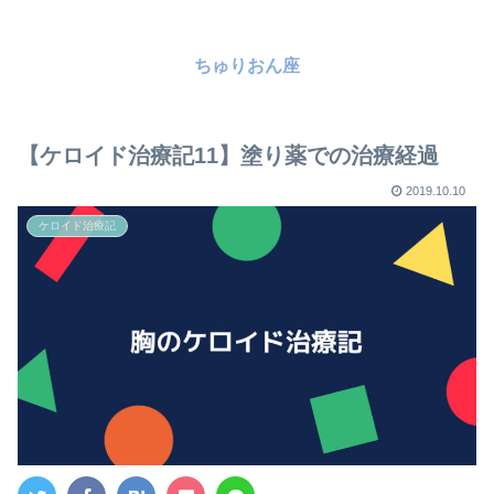
ちゅりおん座
【ケロイド治療記11】塗り薬での治療経過
2019.10.10
ケロイド治療記