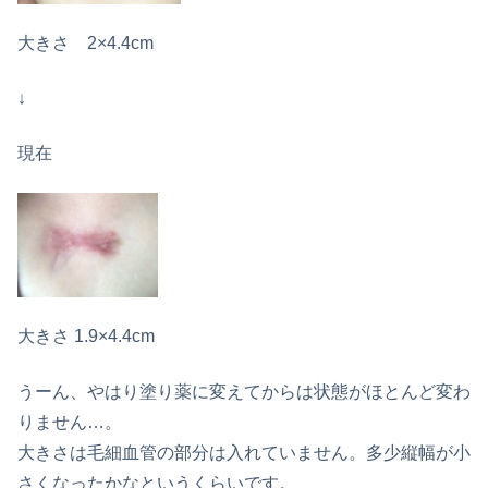
大きさ 2×4.4cm
↓
現在
大きさ 1.9×4.4cm
うーん、やはり塗り薬に変えてからは状態がほとんど変わ
りません…。
大きさは毛細血管の部分は入れていません。多少縦幅が小
さくなったかなというくらいです。