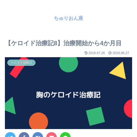
ちゅりおん座
【ケロイド治療記8】治療開始から4か月目
2019.07.26
2019.06.27
ケロイド治療記