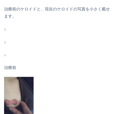
治療前のケロイドと、現在のケロイドの写真を小さく載せ
ます。
↓
↓
↓
治療前