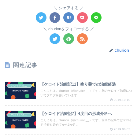
シェアする
churionをフォローする
churion
関連記事
【ケロイド治療記11】塗り薬での治療経過
ケロイド治療記
こんにちは。churion（@churion__）です。胸のケロイド治療につ
いてブログを書いています...
2019.10.10
【ケロイド治療記7】4度目の形成外科へ
ケロイド治療記
こんにちは。churion（@churion__）です。前回の記事ではケロイ
ド治療を始めてから3か月...
2019.06.03