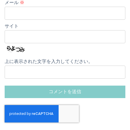
メール
※
サイト
上に表示された文字を入力してください。