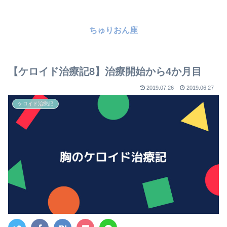
ちゅりおん座
【ケロイド治療記8】治療開始から4か月目
2019.07.26
2019.06.27
ケロイド治療記