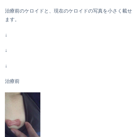
治療前のケロイドと、現在のケロイドの写真を小さく載せ
ます。
↓
↓
↓
治療前